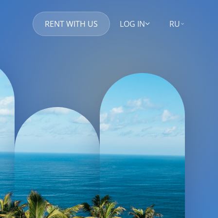
RENT WITH US
LOG IN
RU