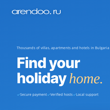
Thousands of villas, apartments and hotels in Bulgari
Find your
holiday
home.
✓
✓
✓
Secure payment
Verified hosts
Local support