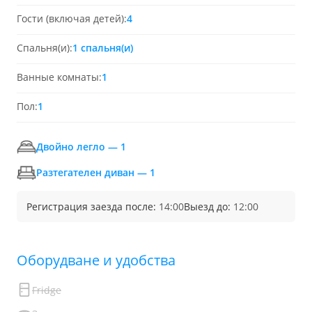
Гости (включая детей):
4
Спальня(и):
1 спальня(и)
Ванные комнаты:
1
Пол:
1
Двойно легло — 1
Разтегателен диван — 1
Регистрация заезда после:
14:00
Выезд до:
12:00
Обoрудване и удобства
Fridge