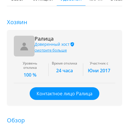
Хозяин
Ралица
Доверенный хост
смотрите больше
Уровень
Время отклика
Участник с
отклика
24 часа
Юни 2017
100 %
Контактное лицо Ралица
Обзор