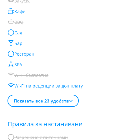
Закуска
Кафе
BBQ
Сад
Бар
Ресторан
SPA
Wi-Fi бесплатно
Wi-Fi на рецепции за доп.плату
Показать все 23 удобств
Правила за настаняване
Разрешено с питомцами