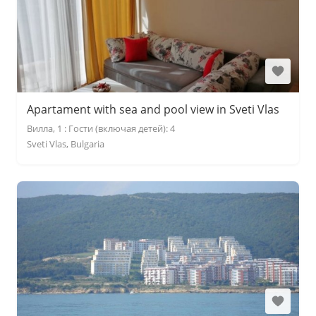
Apartament with sea and pool view in Sveti Vlas
Вилла, 1 : Гости (включая детей): 4
Sveti Vlas, Bulgaria