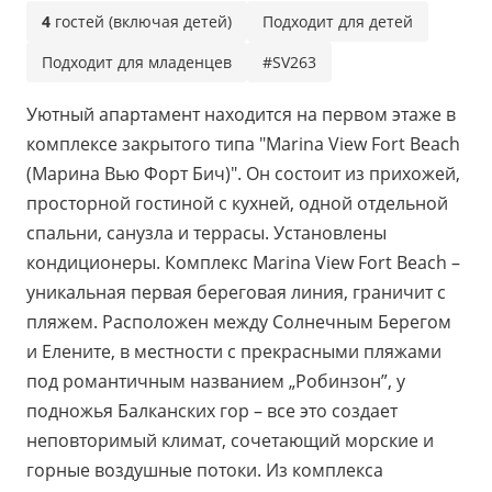
4
гостей (включая детей)
Подходит для детей
Подходит для младенцев
#SV263
Уютный апартамент находится на первом этаже в
комплексе закрытого типа "Marina View Fort Beach
(Марина Вью Форт Бич)". Он состоит из прихожей,
просторной гостиной с кухней, одной отдельной
спальни, санузла и террасы. Установлены
кондиционеры. Комплекс Marina View Fort Beach –
уникальная первая береговая линия, граничит с
пляжем. Расположен между Солнечным Берегом
и Елените, в местности с прекрасными пляжами
под романтичным названием „Робинзон”, у
подножья Балканских гор – все это создает
неповторимый климат, сочетающий морские и
горные воздушные потоки. Из комплекса