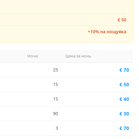
€ 50
+10% на нощувка
Ночи
Цена за ночь
25
€ 70
15
€ 50
15
€ 40
90
€ 30
3
€ 70