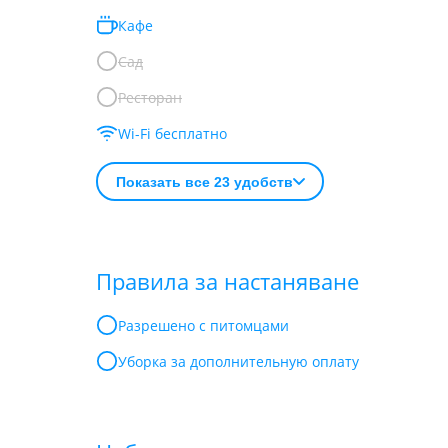
Кафе
Сад
Ресторан
Wi-Fi бесплатно
Показать все 23 удобств
Правила за настаняване
Разрешено с питомцами
Уборка за дополнительную оплату