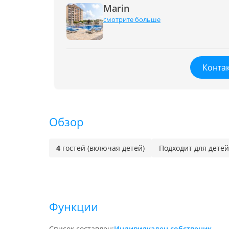
Marin
смотрите больше
Контак
Обзор
4
гостей (включая детей)
Подходит для детей
Функции
Список составлен:
Индивидуален собственик