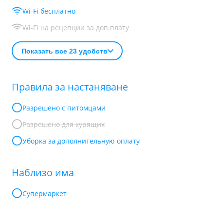
Wi-Fi бесплатно
Wi-Fi на рецепции за доп.плату
Показать все 23 удобств
Правила за настаняване
Разрешено с питомцами
Разрешено для курящих
Уборка за дополнительную оплату
Наблизо има
Супермаркет