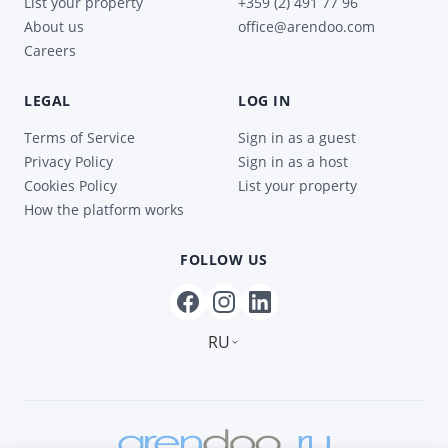
List your property
+359 (2) 491 77 96
About us
office@arendoo.com
Careers
LEGAL
LOG IN
Terms of Service
Sign in as a guest
Privacy Policy
Sign in as a host
Cookies Policy
List your property
How the platform works
FOLLOW US
RU