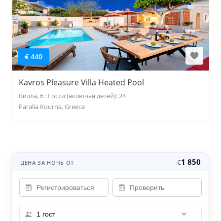
€ 440
Kavros Pleasure Villa Heated Pool
Вилла, 6 : Гости (включая детей): 24
Paralia Kourna, Greece
1 850
€
ЦЕНА ЗА НОЧЬ ОТ
1 гост