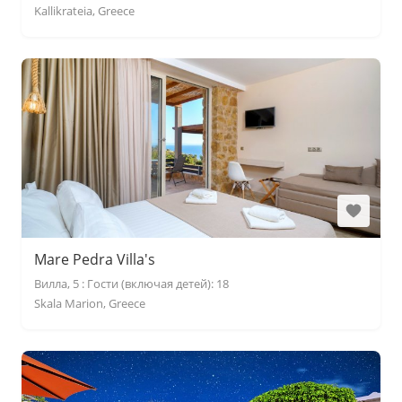
Kallikrateia, Greece
Mare Pedra Villa's
Вилла, 5 : Гости (включая детей): 18
Skala Marion, Greece