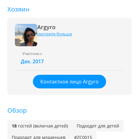
Хозяин
Argyro
смотрите больше
Участник с
Дек. 2017
Контактное лицо Argyro
Обзор
18
гостей (включая детей)
Подходит для детей
Подходит для младенцев
#ZC0015