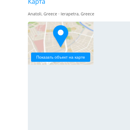
Карта
Anatoli, Greece · Ierapetra, Greece
Показать объект на карте