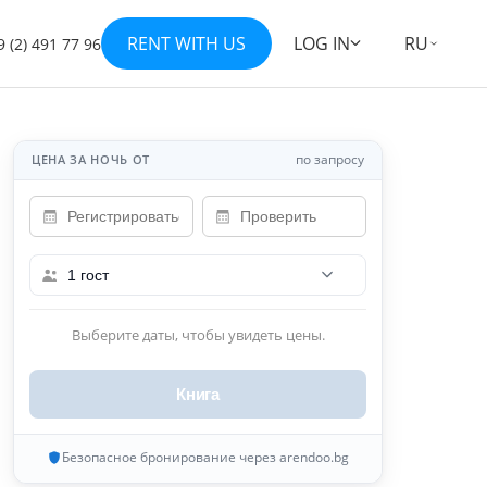
RENT WITH US
LOG IN
RU
 (2) 491 77 96
Показать все 18 фотографий
+11
по запросу
ЦЕНА ЗА НОЧЬ ОТ
1 гост
Выберите даты, чтобы увидеть цены.
Книга
Безопасное бронирование через arendoo.bg