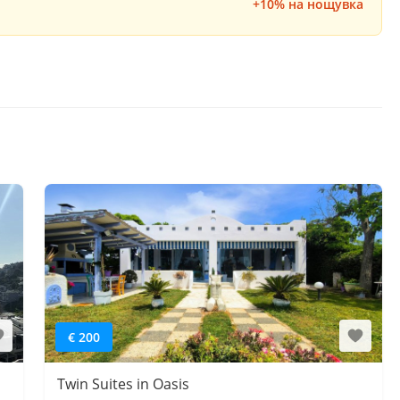
+10% на нощувка
€ 200
Twin Suites in Oasis