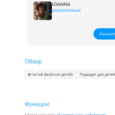
IOANNA
смотрите больше
Контак
Обзор
8
гостей (включая детей)
Подходит для детей
Функции
Список составлен:
Индивидуален собственик