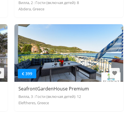
Вилла, 2 : Гости (включая детей): 8
Abdera, Greece
€ 399
SeafrontGardenHouse Premium
Вилла, 3 : Гости (включая детей): 12
Eleftheres, Greece