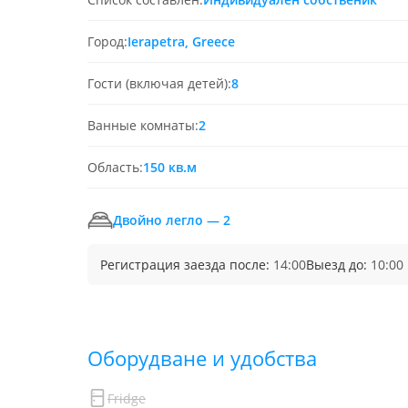
Город:
Ierapetra, Greece
Гости (включая детей):
8
Ванные комнаты:
2
Область:
150 кв.м
Двойно легло — 2
Регистрация заезда после:
14:00
Выезд до:
10:00
Обoрудване и удобства
Fridge