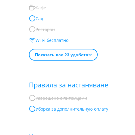
Кафе
Сад
Ресторан
Wi-Fi бесплатно
Показать все 23 удобств
Правила за настаняване
Разрешено с питомцами
Уборка за дополнительную оплату