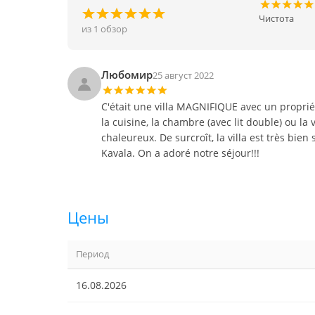
Чистота
из 1 обзор
Любомир
25 август 2022
C'était une villa MAGNIFIQUE avec un propriét
la cuisine, la chambre (avec lit double) ou la 
chaleureux. De surcroît, la villa est très bien
Kavala. On a adoré notre séjour!!!
Цены
Период
16.08.2026