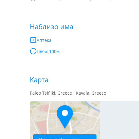
Наблизо има
Аптека
Пляж 100м
Карта
Paleo Tsifliki, Greece · Kavala, Greece