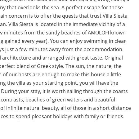
ony that overlooks the sea. A perfect escape for those
in concern is to offer the quests that trust Villa Siesta
n. Villa Siesta is located in the immediate vicinity of a
t a few minutes from the sandy beaches of AMOLOFI known
lag gained every year). You can enjoy swimming in clear
ays just a few minutes away from the accommodation.
 architecture and arranged with great taste. Original
perfect blend of Greek style. The sun, the nature, the
of our hosts are enough to make this house a little
g the villa as your starting point, you will have the
. During your stay, it is worth sailing through the coasts
contrasts, beaches of green waters and beautiful
f infinite natural beauty, all of those in a short distance
ences to spend pleasant holidays with family or friends.