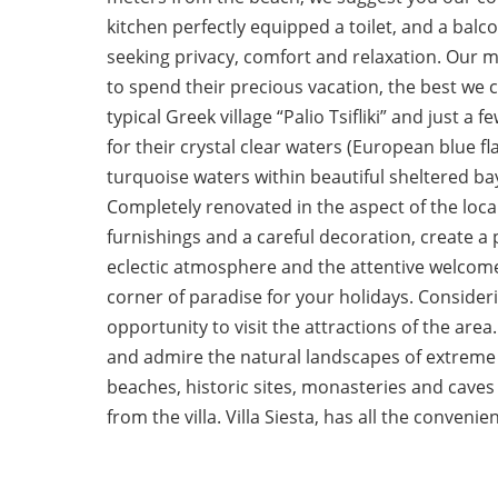
kitchen perfectly equipped a toilet, and a balc
seeking privacy, comfort and relaxation. Our ma
to spend their precious vacation, the best we ca
typical Greek village “Palio Tsifliki” and jus
for their crystal clear waters (European blue f
turquoise waters within beautiful sheltered b
Completely renovated in the aspect of the local
furnishings and a careful decoration, create a 
eclectic atmosphere and the attentive welcome 
corner of paradise for your holidays. Considerin
opportunity to visit the attractions of the area
and admire the natural landscapes of extreme 
beaches, historic sites, monasteries and caves o
from the villa. Villa Siesta, has all the conveni