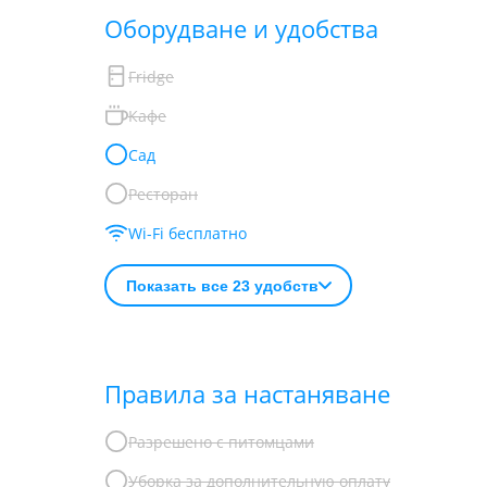
Обoрудване и удобства
Fridge
Кафе
Сад
Ресторан
Wi-Fi бесплатно
Показать все 23 удобств
Правила за настаняване
Разрешено с питомцами
Уборка за дополнительную оплату