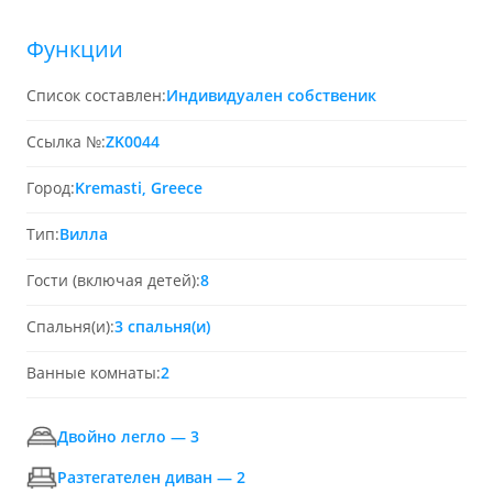
Функции
Список составлен:
Индивидуален собственик
Ссылка №:
ZK0044
Город:
Kremasti, Greece
Тип:
Вилла
Гости (включая детей):
8
Спальня(и):
3 спальня(и)
Ванные комнаты:
2
Двойно легло — 3
Разтегателен диван — 2