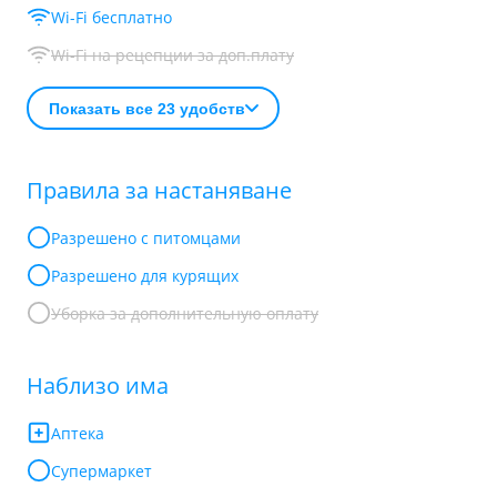
Wi-Fi бесплатно
Wi-Fi на рецепции за доп.плату
Показать все 23 удобств
Правила за настаняване
Разрешено с питомцами
Разрешено для курящих
Уборка за дополнительную оплату
Наблизо има
Аптека
Супермаркет