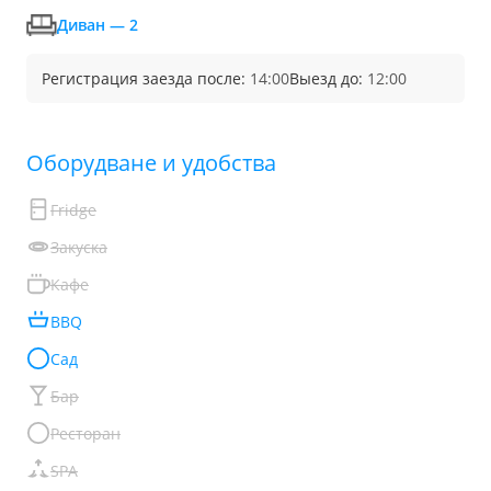
Диван — 2
Регистрация заезда после:
14:00
Выезд до:
12:00
Обoрудване и удобства
Fridge
Закуска
Кафе
BBQ
Сад
Бар
Ресторан
SPA