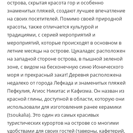
острова, скрытая красота гор и особенно
знаменитых пляжей, создают лучшее впечатление
на своих посетителей. Помимо своей природной
красоты, также отличается культурой и
традициями, с серией мероприятий и
мероприятий, которые происходят в основном в
летние месяцы на острове. Цукаладес расположен
на западной стороне острова, в пышной зеленой
зоне, с видом на бесконечную синю Ионического
моря и прекрасный закат! Деревня расположена
недалеко от города Лефкада и знаменитых пляжей
Пефкулия, Агиос Никитас и Кафизма. Он назван из
красной глины, доступной в области, которую они
использовали для изготовления ранее керамики
(tsoukalia). Это один из самых красивых
туристических курортов на острове со многими
удобствами для своих гостей (таверны, кафетерий,