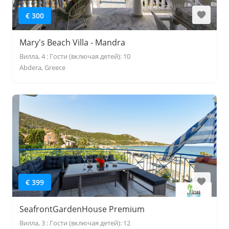
€ 300
Mary's Beach Villa - Mandra
Вилла, 4 : Гости (включая детей): 10
Abdera, Greece
€ 399
SeafrontGardenHouse Premium
Вилла, 3 : Гости (включая детей): 12