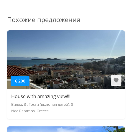
Похожие предложения
€ 200
House with amazing view!!!
Вилла, 3 : Гости (включая детей): 8
Nea Peramos, Greece