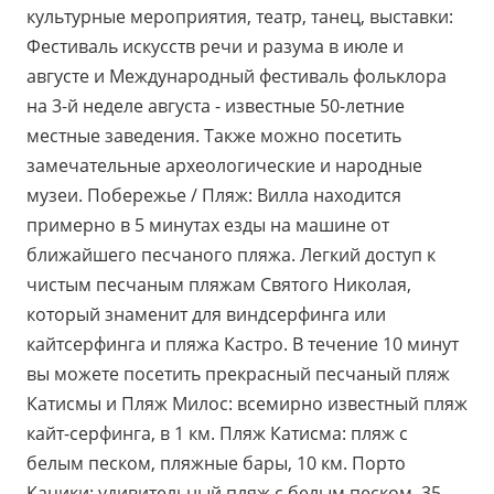
культурные мероприятия, театр, танец, выставки:
Фестиваль искусств речи и разума в июле и
августе и Международный фестиваль фольклора
на 3-й неделе августа - известные 50-летние
местные заведения. Также можно посетить
замечательные археологические и народные
музеи. Побережье / Пляж: Вилла находится
примерно в 5 минутах езды на машине от
ближайшего песчаного пляжа. Легкий доступ к
чистым песчаным пляжам Святого Николая,
который знаменит для виндсерфинга или
кайтсерфинга и пляжа Кастро. В течение 10 минут
вы можете посетить прекрасный песчаный пляж
Катисмы и Пляж Милос: всемирно известный пляж
кайт-серфинга, в 1 км. Пляж Катисма: пляж с
белым песком, пляжные бары, 10 км. Порто
Кацики: удивительный пляж с белым песком, 35 ​​