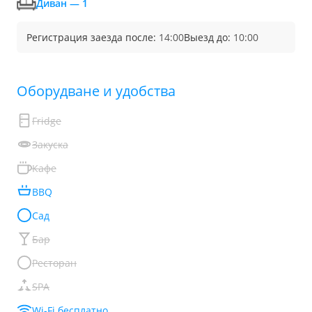
Диван — 1
Регистрация заезда после:
14:00
Выезд до:
10:00
Обoрудване и удобства
Fridge
Закуска
Кафе
BBQ
Сад
Бар
Ресторан
SPA
Wi-Fi бесплатно