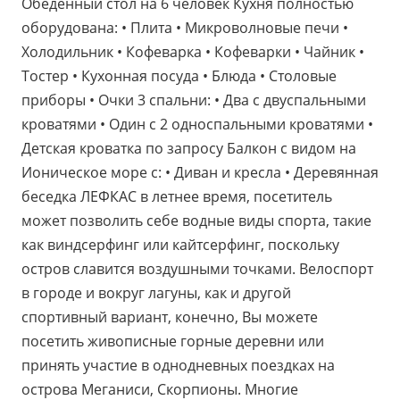
Обеденный стол на 6 человек Кухня полностью
оборудована: • Плита • Микроволновые печи •
Холодильник • Кофеварка • Кофеварки • Чайник •
Тостер • Кухонная посуда • Блюда • Столовые
приборы • Очки 3 спальни: • Два с двуспальными
кроватями • Один с 2 односпальными кроватями •
Детская кроватка по запросу Балкон с видом на
Ионическое море с: • Диван и кресла • Деревянная
беседка ЛЕФКАС в летнее время, посетитель
может позволить себе водные виды спорта, такие
как виндсерфинг или кайтсерфинг, поскольку
остров славится воздушными точками. Велоспорт
в городе и вокруг лагуны, как и другой
спортивный вариант, конечно, Вы можете
посетить живописные горные деревни или
принять участие в однодневных поездках на
острова Меганиси, Скорпионы. Многие