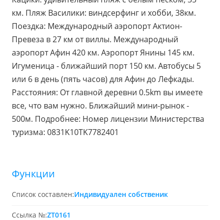
км. Пляж Василики: виндсерфинг и хобби, 38км.
Поездка: Международный аэропорт Актион-
Превеза в 27 км от виллы. Международный
аэропорт Афин 420 км. Аэропорт Янины 145 км.
Игуменица - ближайший порт 150 км. Автобусы 5
или 6 в день (пять часов) для Афин до Лефкады.
Расстояния: От главной деревни 0.5km вы имеете
все, что вам нужно. Ближайший мини-рынок -
500м. Подробнее: Номер лицензии Министерства
туризма: 0831K10TK7782401
Функции
Список составлен:
Индивидуален собственик
Ссылка №:
ZT0161