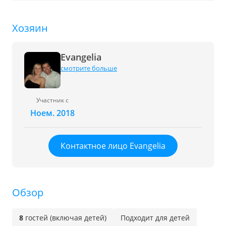
Хозяин
Evangelia
смотрите больше
Участник с
Ноем. 2018
Контактное лицо Evangelia
Обзор
8
гостей (включая детей)
Подходит для детей