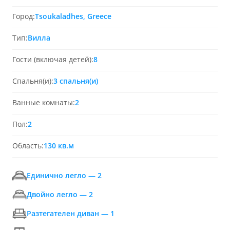
Город:
Tsoukaladhes, Greece
Тип:
Вилла
Гости (включая детей):
8
Спальня(и):
3 спальня(и)
Ванные комнаты:
2
Пол:
2
Область:
130 кв.м
Единично легло — 2
Двойно легло — 2
Разтегателен диван — 1