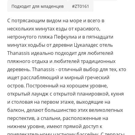
Подходит для младенцев
#ZT0161
С потрясающим видом на море и всего в
нескольких минутах езды от красивого,
нетронутого пляжа Пефкулиа и в пятнадцати
минутах ходьбы от деревни Цукаладес отель
Thanassis идеально подходит для любителей
пляжного отдыха и любителей традиционных
деревень. Thanassis - отличный выбор для тех, кто
ищет расслабляющий и мирный греческий
остров. Построенный на хорошем уровне,
открытый лаундж с открытой планировкой, кухня
и столовая на первом этаже, выходящие на
балкон, делают большинство этих великолепных
перспектив, а спальни, расположенные на
нижнем уровне, имеют прямой доступ к
привлекательному частному бассейну. С террасы