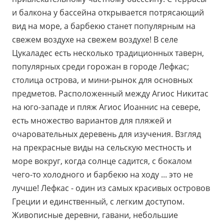
и балкона у бассейна открывается потрясающий
вид на море, а барбекю станет популярным на
свежем воздухе на свежем воздухе! В селе
Цукаладес есть несколько традиционных таверн,
популярных среди горожан в городе Лефкас;
столица острова, и мини-рынок для основных
предметов. Расположенный между Агиос Никитас
на юго-западе и пляж Агиос Иоаннис на севере,
есть множество вариантов для пляжей и
очаровательных деревень для изучения. Взгляд
на прекрасные виды на сельскую местность и
море вокруг, когда солнце садится, с бокалом
чего-то холодного и барбекю на ходу ... это не
лучше! Лефкас - один из самых красивых островов
Греции и единственный, с легким доступом.
Живописные деревни, гавани, небольшие