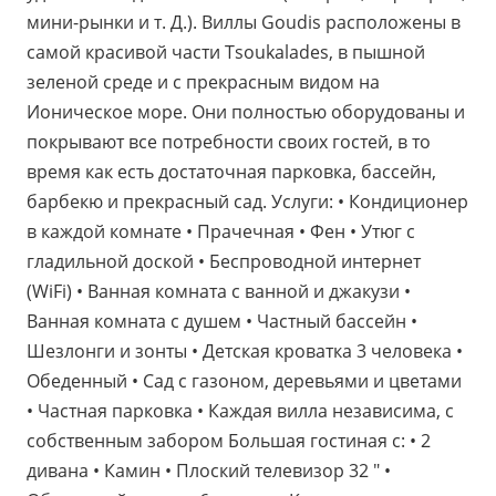
мини-рынки и т. Д.). Виллы Goudis расположены в
самой красивой части Tsoukalades, в пышной
зеленой среде и с прекрасным видом на
Ионическое море. Они полностью оборудованы и
покрывают все потребности своих гостей, в то
время как есть достаточная парковка, бассейн,
барбекю и прекрасный сад. Услуги: • Кондиционер
в каждой комнате • Прачечная • Фен • Утюг с
гладильной доской • Беспроводной интернет
(WiFi) • Ванная комната с ванной и джакузи •
Ванная комната с душем • Частный бассейн •
Шезлонги и зонты • Детская кроватка 3 человека •
Обеденный • Сад с газоном, деревьями и цветами
• Частная парковка • Каждая вилла независима, с
собственным забором Большая гостиная с: • 2
дивана • Камин • Плоский телевизор 32 " •