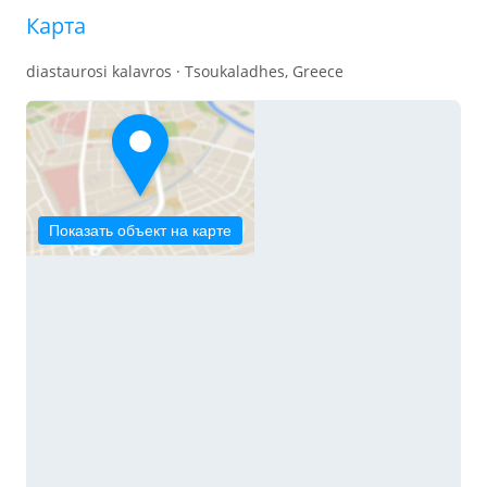
Карта
diastaurosi kalavros · Tsoukaladhes, Greece
Показать объект на карте