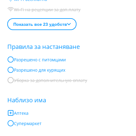
Wi-Fi на рецепции за доп.плату
Показать все 23 удобств
Правила за настаняване
Разрешено с питомцами
Разрешено для курящих
Уборка за дополнительную оплату
Наблизо има
Аптека
Супермаркет