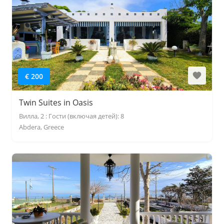
€ 200
Twin Suites in Oasis
Вилла, 2 : Гости (включая детей): 8
Abdera, Greece