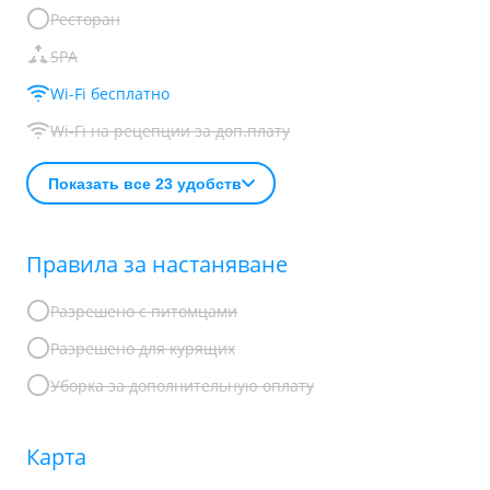
Ресторан
SPA
Wi-Fi бесплатно
Wi-Fi на рецепции за доп.плату
Показать все 23 удобств
Правила за настаняване
Разрешено с питомцами
Разрешено для курящих
Уборка за дополнительную оплату
Карта