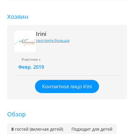
Хозяин
Irini
смотрите больше
Участник с
Февр. 2019
Контактное лицо Irini
Обзор
8
гостей (включая детей)
Подходит для детей