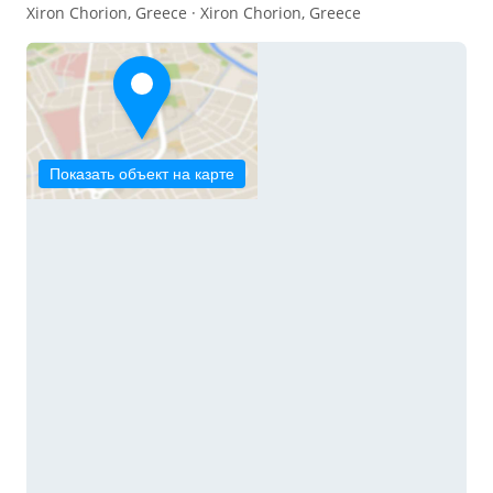
Xiron Chorion, Greece · Xiron Chorion, Greece
Показать объект на карте