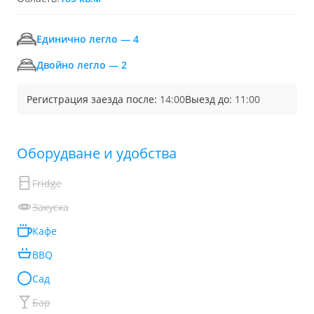
Единично легло — 4
Двойно легло — 2
Регистрация заезда после:
14:00
Выезд до:
11:00
Обoрудване и удобства
Fridge
Закуска
Кафе
BBQ
Сад
Бар