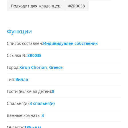
Подходит для младенцев
#ZR0038
Функции
Список составлен:
Индивидуален собственик
Ссылка №:
ZR0038
Город:
Xiron Chorion, Greece
Тип:
Вилла
Гости (включая детей):
8
Спальня(и):
4 спальня(и)
Ванные комнаты:
4
Область:
185 кв.м