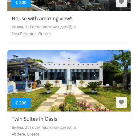
€ 200
House with amazing view!!!
Вилла, 3 : Гости (включая детей): 8
Nea Peramos, Greece
€ 200
Twin Suites in Oasis
Вилла, 2 : Гости (включая детей): 8
Abdera, Greece