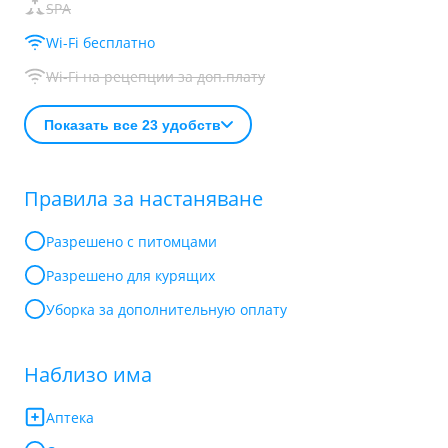
SPA
Wi-Fi бесплатно
Wi-Fi на рецепции за доп.плату
Показать все 23 удобств
Правила за настаняване
Разрешено с питомцами
Разрешено для курящих
Уборка за дополнительную оплату
Наблизо има
Аптека