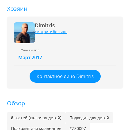
Хозяин
Dimitris
смотрите больше
Участник с
Март 2017
Контактное лицо Dimitris
Обзор
8
гостей (включая детей)
Подходит для детей
Подходит для младенцев
#ZZ0007