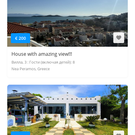
€ 200
House with amazing view!!!
Вилла, 3 : Гости (включая детей): 8
Nea Peramos, Greece