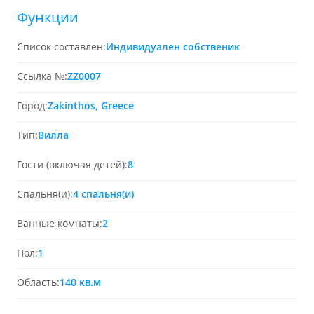
Функции
Список составлен:
Индивидуален собственик
Ссылка №:
ZZ0007
Город:
Zakinthos, Greece
Тип:
Вилла
Гости (включая детей):
8
Спальня(и):
4 спальня(и)
Ванные комнаты:
2
Пол:
1
Область:
140 кв.м