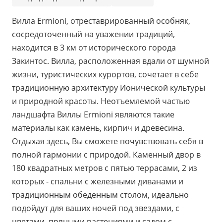
Вилла Ermioni, отреставрированный особняк,
сосредоточенный на уважении традиций,
находится в 3 км от исторического города
Закинтос. Вилла, расположенная вдали от шумной
жизни, туристических курортов, сочетает в себе
традиционную архитектуру Ионической культуры
и природной красоты. Неотъемлемой частью
ландшафта Виллы Ermioni являются такие
материалы как камень, кирпич и древесина.
Отдыхая здесь, Вы сможете почувствовать себя в
полной гармонии с природой. Каменный двор в
180 квадратных метров с пятью террасами, 2 из
которых - спальни с железными диванами и
традиционным обеденным столом, идеально
подойдут для ваших ночей под звездами, с
цветами, пряными растениями и садом с