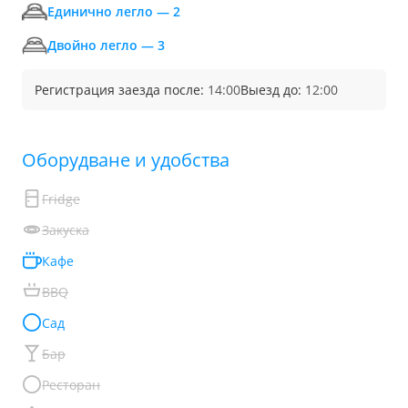
Единично легло — 2
Двойно легло — 3
Регистрация заезда после:
14:00
Выезд до:
12:00
Обoрудване и удобства
Fridge
Закуска
Кафе
BBQ
Сад
Бар
Ресторан