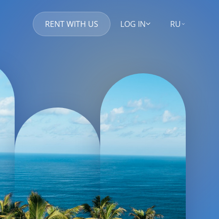
RENT WITH US
LOG IN
RU