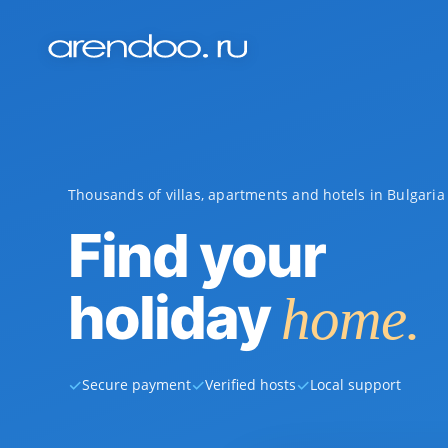
Thousands of villas, apartments and hotels in Bulgari
Find your
holiday
home.
✓
✓
✓
Secure payment
Verified hosts
Local support