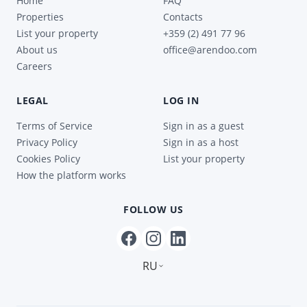
Home
FAQ
Properties
Contacts
List your property
+359 (2) 491 77 96
About us
office@arendoo.com
Careers
LEGAL
LOG IN
Terms of Service
Sign in as a guest
Privacy Policy
Sign in as a host
Cookies Policy
List your property
How the platform works
FOLLOW US
RU