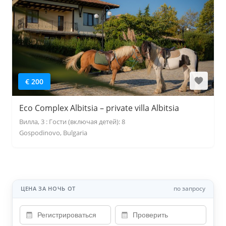
€ 200
Eco Complex Albitsia – private villa Albitsia
Вилла, 3 : Гости (включая детей): 8
Gospodinovo, Bulgaria
по запросу
ЦЕНА ЗА НОЧЬ ОТ