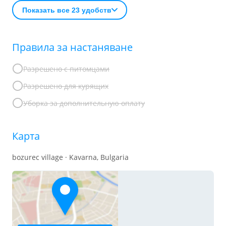
Показать все 23 удобств
Правила за настаняване
Разрешено с питомцами
Разрешено для курящих
Уборка за дополнительную оплату
Карта
bozurec village · Kavarna, Bulgaria