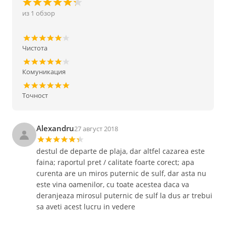
из 1 обзор
Чистота
Комуникация
Точност
Alexandru
27 август 2018
destul de departe de plaja, dar altfel cazarea este
faina; raportul pret / calitate foarte corect; apa
curenta are un miros puternic de sulf, dar asta nu
este vina oamenilor, cu toate acestea daca va
deranjeaza mirosul puternic de sulf la dus ar trebui
sa aveti acest lucru in vedere