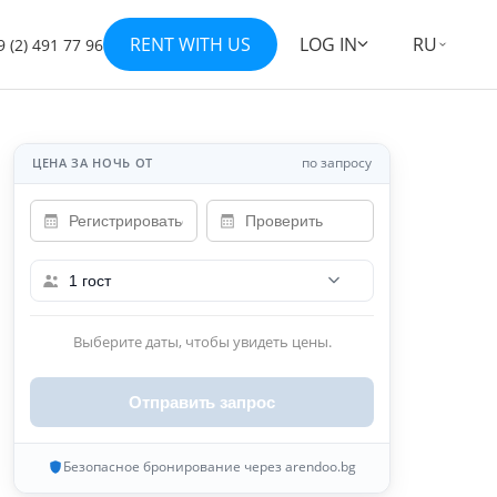
RENT WITH US
LOG IN
RU
 (2) 491 77 96
Показать все 16 фотографий
+9
по запросу
ЦЕНА ЗА НОЧЬ ОТ
1 гост
Выберите даты, чтобы увидеть цены.
Отправить запрос
Безопасное бронирование через arendoo.bg