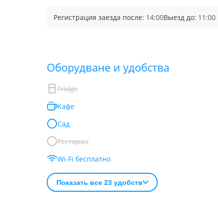
Регистрация заезда после:
14:00
Выезд до:
11:00
Обoрудване и удобства
Fridge
Кафе
Сад
Ресторан
Wi-Fi бесплатно
Показать все 23 удобств