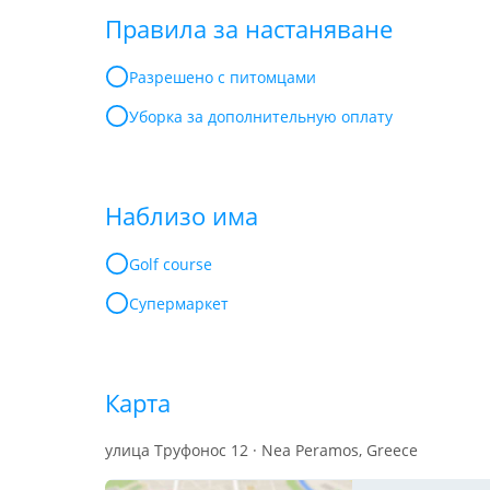
Правила за настаняване
Разрешено с питомцами
Уборка за дополнительную оплату
Наблизо има
Golf course
Супермаркет
Карта
улица Труфонос 12 · Nea Peramos, Greece