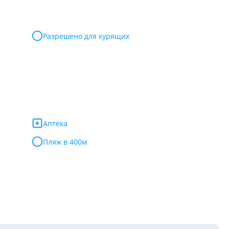
Разрешено для курящих
Аптека
Пляж в 400м