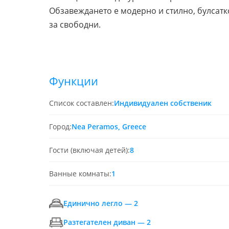
Обзавеждането е модерно и стилно, булсатко
за свободни.
Функции
Список составлен:
Индивидуален собственик
Город:
Nea Peramos, Greece
Гости (включая детей):
8
Ванные комнаты:
1
Единично легло — 2
Разтегателен диван — 2